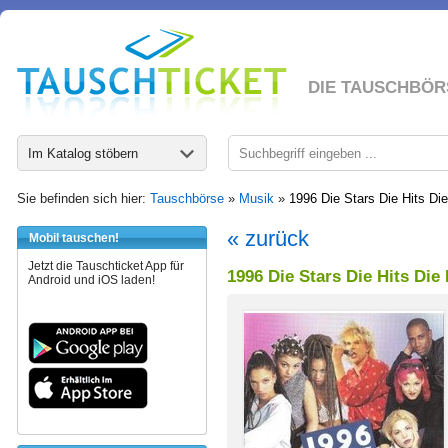
DIE TAUSCHBÖR
Im Katalog stöbern
Sie befinden sich hier:
Tauschbörse
»
Musik
»
1996 Die Stars Die Hits Di
« zurück
Mobil tauschen!
Jetzt die Tauschticket App für
1996 Die Stars Die Hits Die
Android und iOS laden!