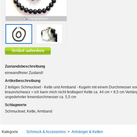
Artikel anfordern
Zustandsbeschreibung
einwandfreier Zustand!
Artikelbeschreibung
2 teiliges Schmuckset - Kette und Armband - Kugeln mit einem Durchmesser von c
brauin/schwarz = ich kann mich nicht festlegen! Kette ca. 44 cm + 8,5 cm Verl
ungedehnter Innendurchmesser ca. 5,5 cm
Schlagworte
Schmuckset, Kette, Armband
Kategorie
Schmuck & Accessoires
>
Anhänger & Ketten