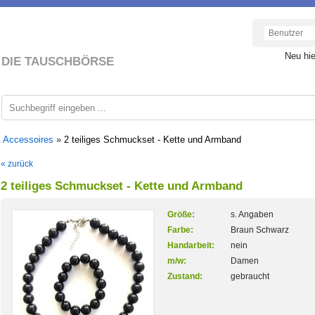
Neu hi
DIE TAUSCHBÖRSE
 Accessoires
»
2 teiliges Schmuckset - Kette und Armband
« zurück
2 teiliges Schmuckset - Kette und Armband
Größe:
s. Angaben
Farbe:
Braun Schwarz
Handarbeit:
nein
m/w:
Damen
Zustand:
gebraucht