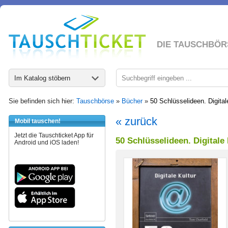
DIE TAUSCHBÖR
Im Katalog stöbern
Sie befinden sich hier:
Tauschbörse
»
Bücher
»
50 Schlüsselideen. Digital
« zurück
Mobil tauschen!
Jetzt die Tauschticket App für
50 Schlüsselideen. Digitale
Android und iOS laden!