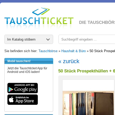
DIE TAUSCHBÖR
Im Katalog stöbern
Sie befinden sich hier:
Tauschbörse
»
Haushalt & Büro
»
50 Stück Prospek
« zurück
Mobil tauschen!
Jetzt die Tauschticket App für
50 Stück Prospekthüllen + 
Android und iOS laden!