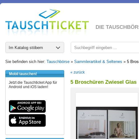
DIE TAUSCHBÖR
Im Katalog stöbern
Sie befinden sich hier:
Tauschbörse
»
Sammlerartikel & Seltenes
»
5 Bros
« zurück
Mobil tauschen!
5 Broschüren Zwiesel Glas
Jetzt die Tauschticket App für
Android und iOS laden!