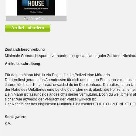
Artikel anfordern
Zustandsbeschreibung
Minimale Gebrauchsspuren vorhanden. Insgesamt aber guter Zustand. Nichtra
Artikelbeschreibung
Für deinen Mann bist du ein Engel, für die Polizei eine Mörderin.
Du bereitest gerade das Abendessen für dich und deinen Ehemann vor, als das Tel
Jahren fürchtest. Kurz darauf erwachst du im Krankenhaus. Du hattest einen Unfal
der Nähe des Unfallortes eine Leiche gefunden wird, glaubt die Polizei an e
Dein Mann ist fassungslos angesichts dieser Vermutung. Doch du weißt mehr als 
sicher, wie abwegig der Verdacht der Polizei wirklich ist ...
Der Nachfolger des englischen Nummer-1-Bestsellers THE COUPLE NEXT D
Schlagworte
k.A.