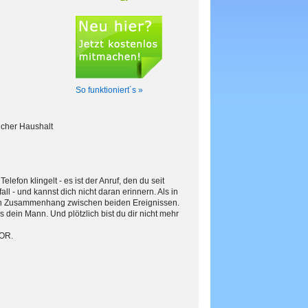
So funktioniert´s »
ucher Haushalt
efon klingelt - es ist der Anruf, den du seit
l - und kannst dich nicht daran erinnern. Als in
inen Zusammenhang zwischen beiden Ereignissen.
dein Mann. Und plötzlich bist du dir nicht mehr
OOR.