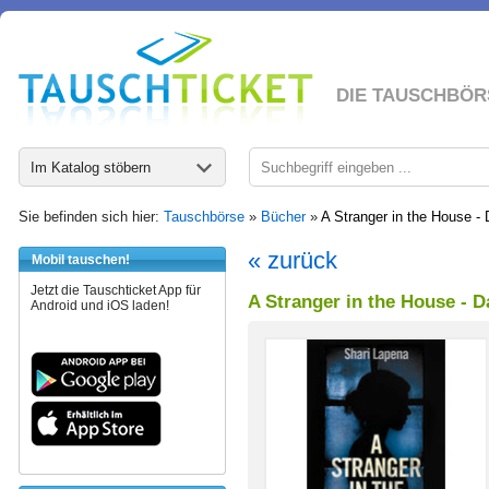
DIE TAUSCHBÖR
Im Katalog stöbern
Sie befinden sich hier:
Tauschbörse
»
Bücher
»
A Stranger in the House - D
« zurück
Mobil tauschen!
Jetzt die Tauschticket App für
A Stranger in the House - Da
Android und iOS laden!