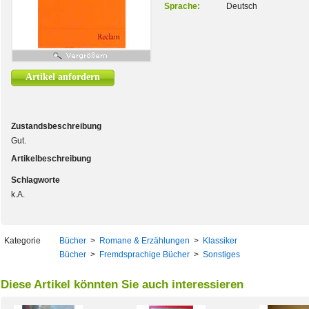
Sprache:
Deutsch
Artikel anfordern
Zustandsbeschreibung
Gut.
Artikelbeschreibung
Schlagworte
k.A.
Kategorie
Bücher
>
Romane & Erzählungen
>
Klassiker
Bücher
>
Fremdsprachige Bücher
>
Sonstiges
Diese Artikel könnten Sie auch interessieren