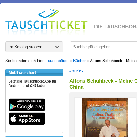
DIE TAUSCHBÖR
Im Katalog stöbern
Sie befinden sich hier:
Tauschbörse
»
Bücher
»
Alfons Schuhbeck - Meine
« zurück
Mobil tauschen!
Alfons Schuhbeck - Meine G
Jetzt die Tauschticket App für
Android und iOS laden!
China