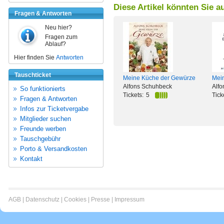
Diese Artikel könnten Sie a
Fragen & Antworten
Neu hier?
Fragen zum
Ablauf?
Hier finden Sie
Antworten
Tauschticket
Meine Küche der Gewürze
Mei
Alfons Schuhbeck
Alf
So funktionierts
Tickets:
5
Tick
Fragen & Antworten
Infos zur Ticketvergabe
Mitglieder suchen
Freunde werben
Tauschgebühr
Porto & Versandkosten
Kontakt
AGB
|
Datenschutz
|
Cookies
|
Presse
|
Impressum