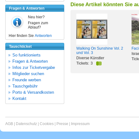
Diese Artikel könnten Sie a
Fragen & Antworten
Neu hier?
Fragen zum
Ablauf?
Hier finden Sie
Antworten
Tauschticket
Walking On Sunshine Vol. 2
Faci
und Vol. 3
Isr
So funktionierts
Diverse Künstler
Tick
Fragen & Antworten
Tickets:
3
Infos zur Ticketvergabe
Mitglieder suchen
Freunde werben
Tauschgebühr
Porto & Versandkosten
Kontakt
AGB
|
Datenschutz
|
Cookies
|
Presse
|
Impressum