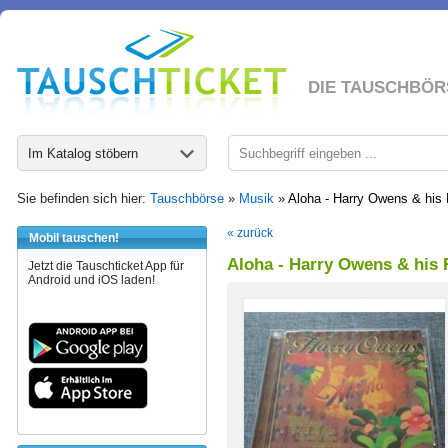
DIE TAUSCHBÖR
Im Katalog stöbern
Sie befinden sich hier:
Tauschbörse
»
Musik
»
Aloha - Harry Owens & his
« zurück
Mobil tauschen!
Aloha - Harry Owens & his 
Jetzt die Tauschticket App für
Android und iOS laden!