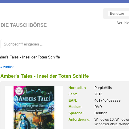
Neu hi
DIE TAUSCHBÖRSE
ber's Tales - Insel der Toten Schiffe
« zurück
Amber's Tales - Insel der Toten Schiffe
Hersteller:
PurpleHills
Jahr:
2016
EAN:
4017404028239
Medium:
DVD
Sprache:
Deutsch
Anforderung:
Windows 10, Windows
Windows Vista, Wind