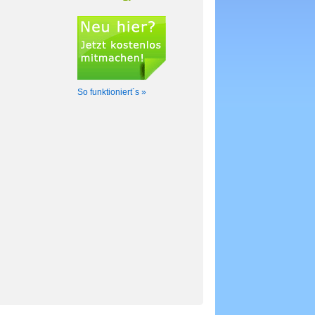
So funktioniert´s »