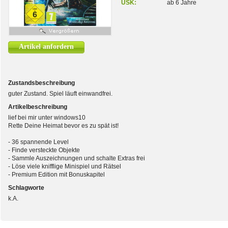
USK:
ab 6 Jahre
Artikel anfordern
Zustandsbeschreibung
guter Zustand. Spiel läuft einwandfrei.
Artikelbeschreibung
lief bei mir unter windows10
Rette Deine Heimat bevor es zu spät ist!
- 36 spannende Level
- Finde versteckte Objekte
- Sammle Auszeichnungen und schalte Extras frei
- Löse viele knifflige Minispiel und Rätsel
- Premium Edition mit Bonuskapitel
Schlagworte
k.A.