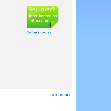
So funktioniert´s »
Artikel melden »