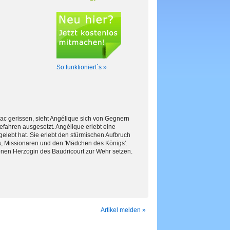
So funktioniert´s »
ac gerissen, sieht Angélique sich von Gegnern
Gefahren ausgesetzt. Angélique erlebt eine
gelebt hat. Sie erlebt den stürmischen Aufbruch
rs, Missionaren und den 'Mädchen des Königs'.
önen Herzogin des Baudricourt zur Wehr setzen.
Artikel melden »