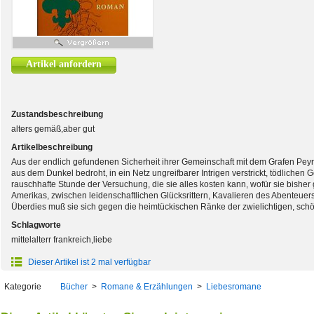
Artikel anfordern
Zustandsbeschreibung
alters gemäß,aber gut
Artikelbeschreibung
Aus der endlich gefundenen Sicherheit ihrer Gemeinschaft mit dem Grafen Peyr
aus dem Dunkel bedroht, in ein Netz ungreifbarer Intrigen verstrickt, tödlichen 
rauschhafte Stunde der Versuchung, die sie alles kosten kann, wofür sie bisher 
Amerikas, zwischen leidenschaftlichen Glücksrittern, Kavalieren des Abenteue
Überdies muß sie sich gegen die heimtückischen Ränke der zwielichtigen, sch
Schlagworte
mittelalterr frankreich,liebe
Dieser Artikel ist 2 mal verfügbar
Kategorie
Bücher
>
Romane & Erzählungen
>
Liebesromane