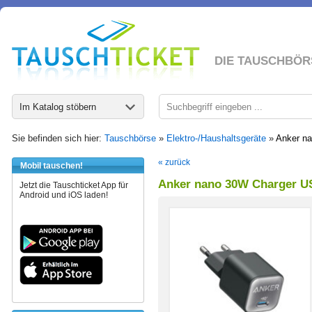
DIE TAUSCHBÖR
Im Katalog stöbern
Sie befinden sich hier:
Tauschbörse
»
Elektro-/Haushaltsgeräte
»
Anker na
« zurück
Mobil tauschen!
Anker nano 30W Charger USB
Jetzt die Tauschticket App für
Android und iOS laden!