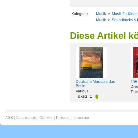
Kategorie
Musik
>
Musik für Kinde
Musik
>
Soundtracks & 
Diese Artikel k
The 
Deutsche Musicals-das
Beste
Dive
Various
Tick
Tickets:
1
AGB
|
Datenschutz
|
Cookies
|
Presse
|
Impressum