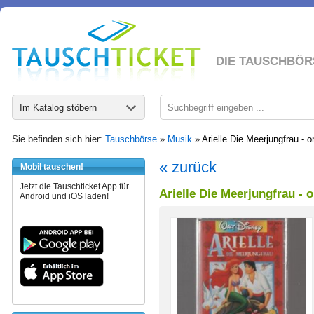
DIE TAUSCHBÖR
Im Katalog stöbern
Sie befinden sich hier:
Tauschbörse
»
Musik
»
Arielle Die Meerjungfrau - o
« zurück
Mobil tauschen!
Jetzt die Tauschticket App für
Arielle Die Meerjungfrau - 
Android und iOS laden!