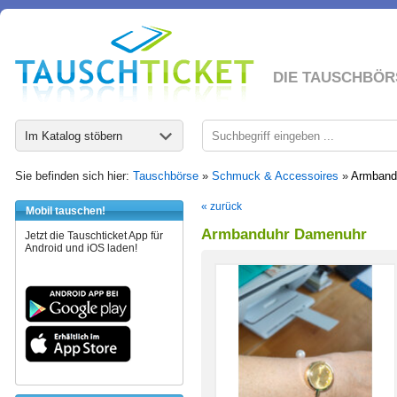
DIE TAUSCHBÖR
Im Katalog stöbern
Sie befinden sich hier:
Tauschbörse
»
Schmuck & Accessoires
»
Armband
« zurück
Mobil tauschen!
Armbanduhr Damenuhr
Jetzt die Tauschticket App für
Android und iOS laden!