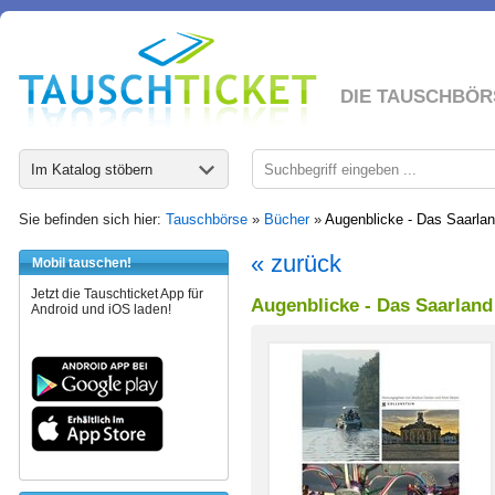
DIE TAUSCHBÖR
Im Katalog stöbern
Sie befinden sich hier:
Tauschbörse
»
Bücher
»
Augenblicke - Das Saarlan
« zurück
Mobil tauschen!
Jetzt die Tauschticket App für
Augenblicke - Das Saarland
Android und iOS laden!