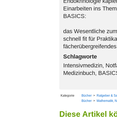
Endokrinologie kapier
Einarbeiten ins Them
BASICS:
das Wesentliche zum 
schnell fit für Prakt
fächerübergreifende
Schlagworte
Intensivmedizin, Notf
Medizinbuch, BASICS
Kategorie
Bücher
>
Ratgeber & S
Bücher
>
Mathematik, N
Diese Artikel k