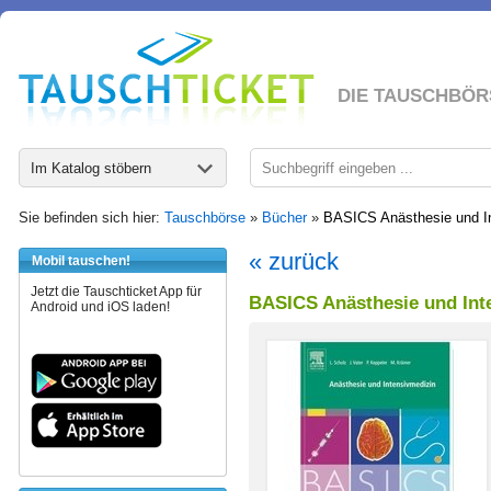
DIE TAUSCHBÖR
Im Katalog stöbern
Sie befinden sich hier:
Tauschbörse
»
Bücher
»
BASICS Anästhesie und In
« zurück
Mobil tauschen!
Jetzt die Tauschticket App für
BASICS Anästhesie und Inte
Android und iOS laden!