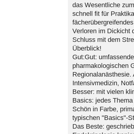
das Wesentliche zum 
schnell fit für Prakt
fächerübergreifende
Verloren im Dickicht 
Schluss mit dem Str
Überblick!
Gut:Gut: umfassender
pharmakologischen Gr
Regionalanästhesie.
Intensivmedizin, Not
Besser: mit vielen kl
Basics: jedes Thema 
Schön in Farbe, prima
typischen "Basics"-St
Das Beste: geschrieb