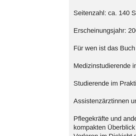
Seitenzahl: ca. 140 S
Erscheinungsjahr: 2
Für wen ist das Buch
Medizinstudierende i
Studierende im Prakt
Assistenzärztinnen un
Pflegekräfte und and
kompakten Überblick