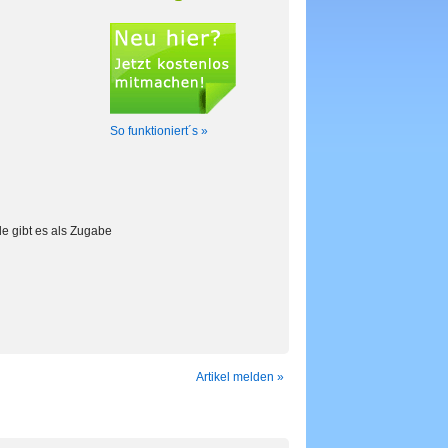
So funktioniert´s »
de gibt es als Zugabe
Artikel melden »