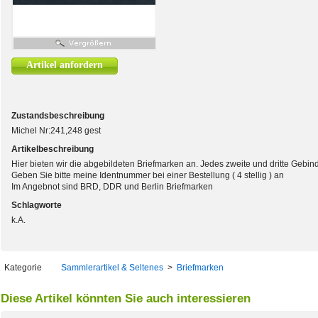
Artikel anfordern
Zustandsbeschreibung
Michel Nr:241,248 gest
Artikelbeschreibung
Hier bieten wir die abgebildeten Briefmarken an. Jedes zweite und dritte Gebin
Geben Sie bitte meine Identnummer bei einer Bestellung ( 4 stellig ) an
Im Angebnot sind BRD, DDR und Berlin Briefmarken
Schlagworte
k.A.
Kategorie
Sammlerartikel & Seltenes
>
Briefmarken
Diese Artikel könnten Sie auch interessieren