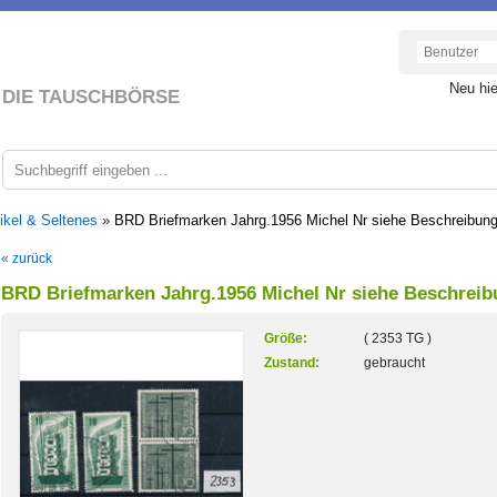
Neu hi
DIE TAUSCHBÖRSE
ikel & Seltenes
»
BRD Briefmarken Jahrg.1956 Michel Nr siehe Beschreibun
« zurück
BRD Briefmarken Jahrg.1956 Michel Nr siehe Beschrei
Größe:
( 2353 TG )
Zustand:
gebraucht