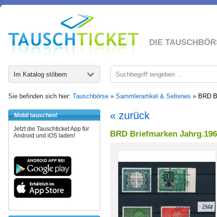
DIE TAUSCHBÖR
Im Katalog stöbern
Sie befinden sich hier:
Tauschbörse
»
Sammlerartikel & Seltenes
»
BRD Br
« zurück
Mobil tauschen!
Jetzt die Tauschticket App für
BRD Briefmarken Jahrg.196
Android und iOS laden!