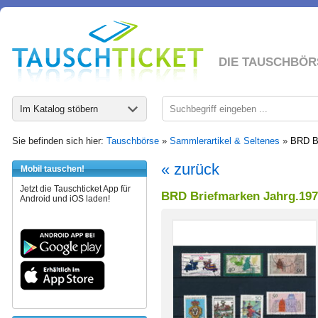
DIE TAUSCHBÖR
Im Katalog stöbern
Sie befinden sich hier:
Tauschbörse
»
Sammlerartikel & Seltenes
»
BRD Br
« zurück
Mobil tauschen!
Jetzt die Tauschticket App für
BRD Briefmarken Jahrg.197
Android und iOS laden!