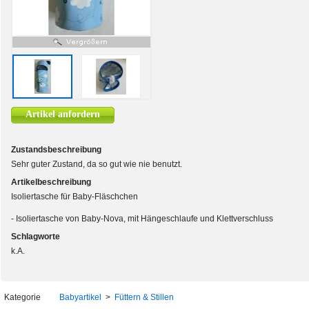
Artikel anfordern
Zustandsbeschreibung
Sehr guter Zustand, da so gut wie nie benutzt.
Artikelbeschreibung
Isoliertasche für Baby-Fläschchen
- Isoliertasche von Baby-Nova, mit Hängeschlaufe und Klettverschluss
Schlagworte
k.A.
Kategorie
Babyartikel
>
Füttern & Stillen