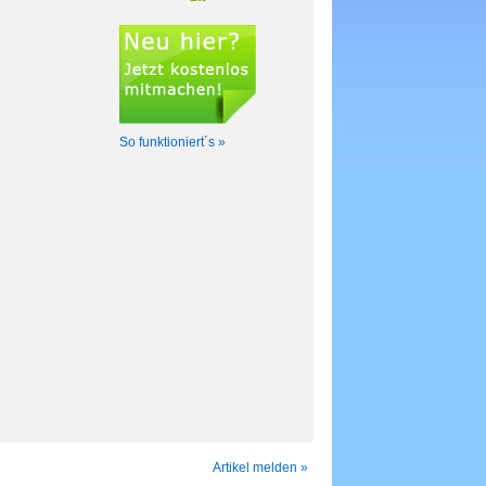
So funktioniert´s »
Artikel melden »