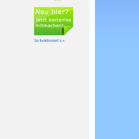
So funktioniert´s »