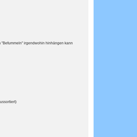
 zum "Befummeln" irgendwohin hinhängen kann
ssortiert)