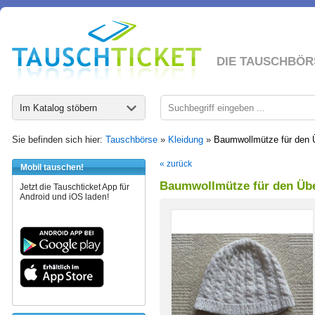
DIE TAUSCHBÖR
Im Katalog stöbern
Sie befinden sich hier:
Tauschbörse
»
Kleidung
»
Baumwollmütze für den 
« zurück
Mobil tauschen!
Baumwollmütze für den Üb
Jetzt die Tauschticket App für
Android und iOS laden!