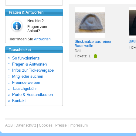
Fragen & Antworten
Neu hier?
Fragen zum
Ablauf?
Hier finden Sie
Antworten
Bau
Strickmütze aus reiner
Baumwolle
Tick
Tauschticket
Döll
Tickets:
1
So funktionierts
Fragen & Antworten
Infos zur Ticketvergabe
Mitglieder suchen
Freunde werben
Tauschgebühr
Porto & Versandkosten
Kontakt
AGB
|
Datenschutz
|
Cookies
|
Presse
|
Impressum