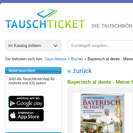
DIE TAUSCHBÖR
Im Katalog stöbern
Sie befinden sich hier:
Tauschbörse
»
Bücher
»
Bayerisch al dente - Mein
« zurück
Mobil tauschen!
Jetzt die Tauschticket App für
Bayerisch al dente - Meine 
Android und iOS laden!