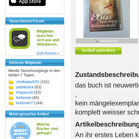
Tauschticket-Forum
Mitglieder
tauschen
sich aus und
diskutieren.
Artikel anfordern
Zum Forum »
Aktivste Mitglieder
Meiste Tauschvorgänge in den
Zustandsbeschreib
letzten 7 Tagen:
chetbaker555
(101)
das buch ist neuwert
patrikbeck
(63)
Pegasus0
(53)
,
fckfanole
(45)
kein mängelexemplar
kretzmer73
(44)
komplett weisser schn
Meist gesuchte Artikel
Artikelbeschreibun
Welche
Bücher sind
gefragt?
An ihr erstes Leben k