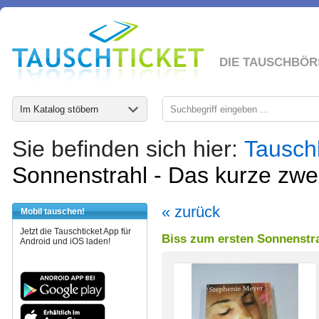
DIE TAUSCHBÖR
Im Katalog stöbern
Sie befinden sich hier:
Tausch
Sonnenstrahl - Das kurze zwe
« zurück
Mobil tauschen!
Jetzt die Tauschticket App für
Biss zum ersten Sonnenstra
Android und iOS laden!