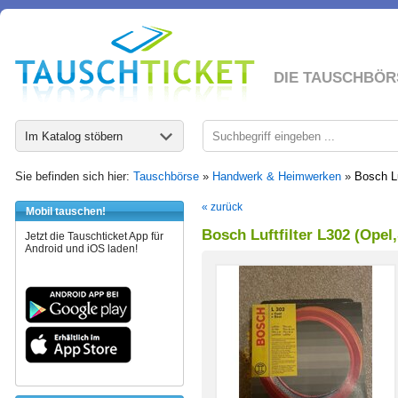
DIE TAUSCHBÖR
Im Katalog stöbern
Sie befinden sich hier:
Tauschbörse
»
Handwerk & Heimwerken
»
Bosch Lu
« zurück
Mobil tauschen!
Bosch Luftfilter L302 (Opel
Jetzt die Tauschticket App für
Android und iOS laden!