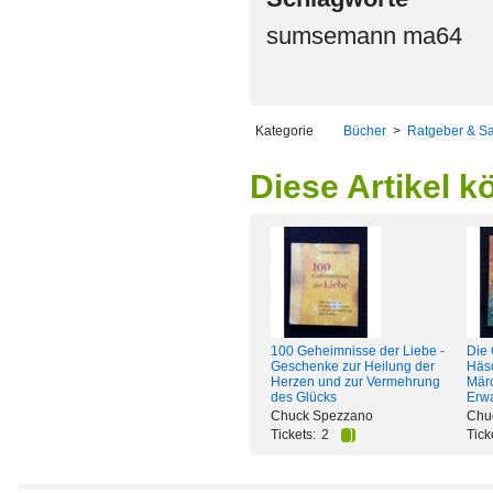
sumsemann ma64
Kategorie
Bücher
>
Ratgeber & S
Diese Artikel k
100 Geheimnisse der Liebe -
Die 
Geschenke zur Heilung der
Häsc
Herzen und zur Vermehrung
Märc
des Glücks
Erw
Chuck Spezzano
Chu
Tickets:
2
Tick