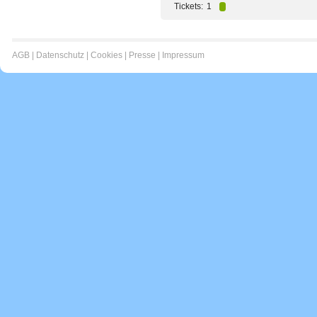
Tickets:
1
AGB
|
Datenschutz
|
Cookies
|
Presse
|
Impressum