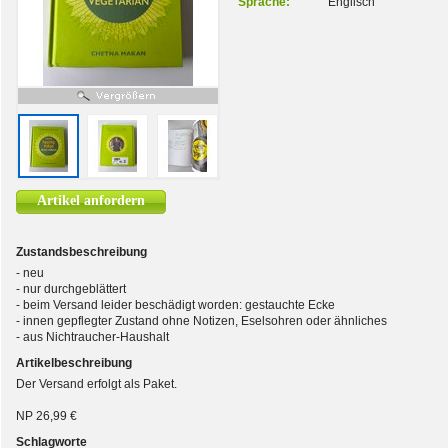
Sprache:
Englisch
Artikel anfordern
Zustandsbeschreibung
- neu
- nur durchgeblättert
- beim Versand leider beschädigt worden: gestauchte Ecke
- innen gepflegter Zustand ohne Notizen, Eselsohren oder ähnliches
- aus Nichtraucher-Haushalt
Artikelbeschreibung
Der Versand erfolgt als Paket.
NP 26,99 €
Schlagworte