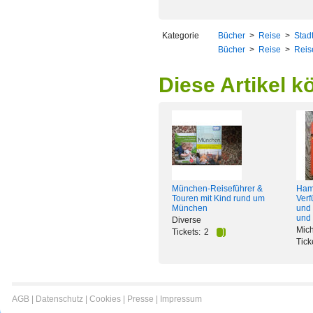
Kategorie
Bücher
>
Reise
>
Stad
Bücher
>
Reise
>
Reis
Diese Artikel k
München-Reiseführer &
Hamb
Touren mit Kind rund um
Verf
München
und 
und
Diverse
Mich
Tickets:
2
Tick
AGB
|
Datenschutz
|
Cookies
|
Presse
|
Impressum