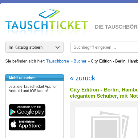
DIE TAUSCHBÖR
Im Katalog stöbern
Sie befinden sich hier:
Tauschbörse
»
Bücher
»
City Edition - Berlin, Ha
« zurück
Mobil tauschen!
Jetzt die Tauschticket App für
City Edition - Berlin, Hamb
Android und iOS laden!
elegantem Schuber, mit No