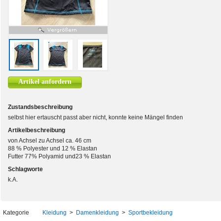
Artikel anfordern
Zustandsbeschreibung
selbst hier ertauscht passt aber nicht, konnte keine Mängel finden
Artikelbeschreibung
von Achsel zu Achsel ca. 46 cm
88 % Polyester und 12 % Elastan
Futter 77% Polyamid und23 % Elastan
Schlagworte
k.A.
Kategorie
Kleidung
>
Damenkleidung
>
Sportbekleidung