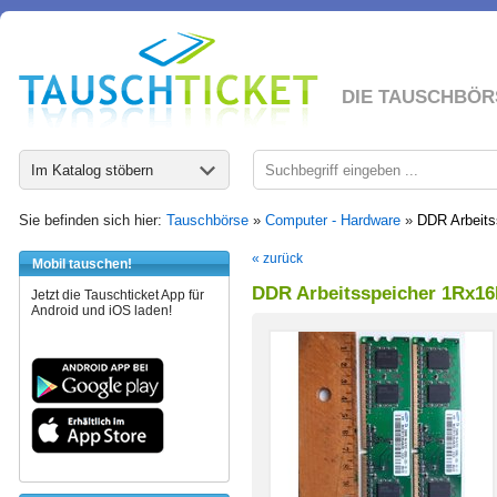
DIE TAUSCHBÖR
Im Katalog stöbern
Sie befinden sich hier:
Tauschbörse
»
Computer - Hardware
»
DDR Arbeit
« zurück
Mobil tauschen!
DDR Arbeitsspeicher 1Rx1
Jetzt die Tauschticket App für
Android und iOS laden!