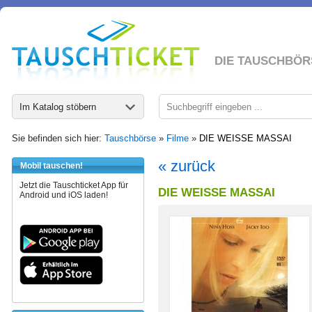
DIE TAUSCHBÖR
Im Katalog stöbern
Sie befinden sich hier:
Tauschbörse
»
Filme
»
DIE WEISSE MASSAI
« zurück
Mobil tauschen!
Jetzt die Tauschticket App für
DIE WEISSE MASSAI
Android und iOS laden!