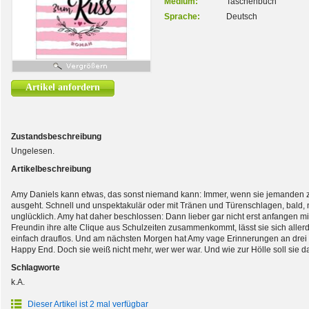
Medium:
Taschenbuch
Sprache:
Deutsch
Artikel anfordern
Zustandsbeschreibung
Ungelesen.
Artikelbeschreibung
Amy Daniels kann etwas, das sonst niemand kann: Immer, wenn sie jemanden zum
ausgeht. Schnell und unspektakulär oder mit Tränen und Türenschlagen, bald
unglücklich. Amy hat daher beschlossen: Dann lieber gar nicht erst anfangen mit
Freundin ihre alte Clique aus Schulzeiten zusammenkommt, lässt sie sich allerdi
einfach drauflos. Und am nächsten Morgen hat Amy vage Erinnerungen an drei 
Happy End. Doch sie weiß nicht mehr, wer wer war. Und wie zur Hölle soll sie 
Schlagworte
k.A.
Dieser Artikel ist 2 mal verfügbar