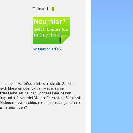
Tickets:
1
So funktioniert´s »
 ersten Mal küsst, sieht sie, wie die Sache
, nach Monaten oder Jahren – aber immer
 der Liebe. Als bei der Hochzeit ihrer besten
ngs mithilfe von viel Alkohol überreden: Sie küsst
Visionen – zwei schlechte, eine das langersehnte
das herausfinden?