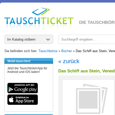
DIE TAUSCHBÖR
Im Katalog stöbern
Sie befinden sich hier:
Tauschbörse
»
Bücher
»
Das Schiff aus Stein, Ven
« zurück
Mobil tauschen!
Jetzt die Tauschticket App für
Das Schiff aus Stein, Vened
Android und iOS laden!