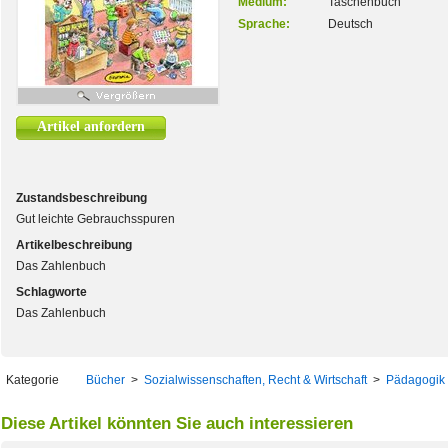
Medium:
Taschenbuch
Sprache:
Deutsch
Artikel anfordern
Zustandsbeschreibung
Gut leichte Gebrauchsspuren
Artikelbeschreibung
Das Zahlenbuch
Schlagworte
Das Zahlenbuch
Kategorie
Bücher
>
Sozialwissenschaften, Recht & Wirtschaft
>
Pädagogik
Diese Artikel könnten Sie auch interessieren