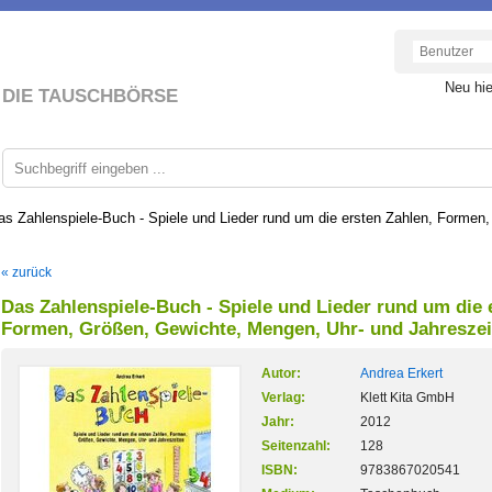
Neu hi
DIE TAUSCHBÖRSE
as Zahlenspiele-Buch - Spiele und Lieder rund um die ersten Zahlen, Formen
« zurück
Das Zahlenspiele-Buch - Spiele und Lieder rund um die 
Formen, Größen, Gewichte, Mengen, Uhr- und Jahreszei
Autor:
Andrea Erkert
Verlag:
Klett Kita GmbH
Jahr:
2012
Seitenzahl:
128
ISBN:
9783867020541