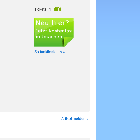
Tickets:
4
So funktioniert´s »
Artikel melden »