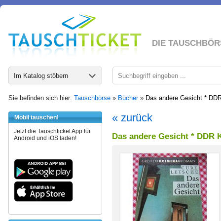
DIE TAUSCHBÖR
Im Katalog stöbern
Sie befinden sich hier:
Tauschbörse
»
Bücher
»
Das andere Gesicht * DDR
« zurück
Mobil tauschen!
Jetzt die Tauschticket App für
Das andere Gesicht * DDR 
Android und iOS laden!