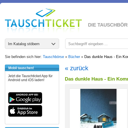
DIE TAUSCHBÖR
Im Katalog stöbern
Sie befinden sich hier:
Tauschbörse
»
Bücher
»
Das dunkle Haus - Ein Ko
« zurück
Mobil tauschen!
Jetzt die Tauschticket App für
Das dunkle Haus - Ein Kom
Android und iOS laden!