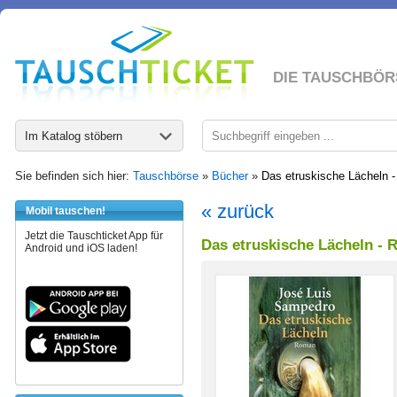
DIE TAUSCHBÖR
Im Katalog stöbern
Sie befinden sich hier:
Tauschbörse
»
Bücher
»
Das etruskische Lächeln 
« zurück
Mobil tauschen!
Jetzt die Tauschticket App für
Das etruskische Lächeln -
Android und iOS laden!