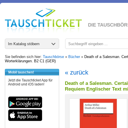
DIE TAUSCHBÖR
Im Katalog stöbern
Sie befinden sich hier:
Tauschbörse
»
Bücher
»
Death of a Salesman. Cert
Worterklärungen. B2 C1 (GER)
« zurück
Mobil tauschen!
Jetzt die Tauschticket App für
Death of a Salesman. Certa
Android und iOS laden!
Requiem Englischer Text m