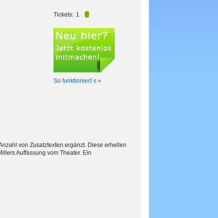
Tickets:
1
So funktioniert´s »
Anzahl von Zusatztexten ergänzt. Diese erhellen
illers Auffassung vom Theater. Ein