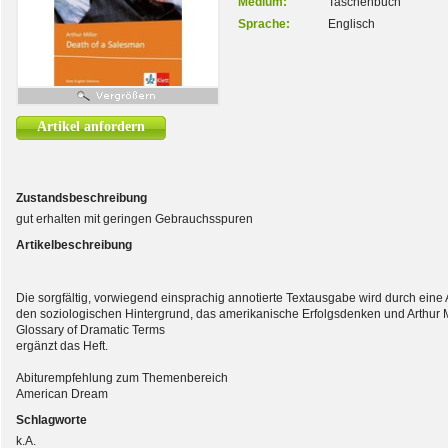
Medium:
Taschenbuch
Sprache:
Englisch
Artikel anfordern
Zustandsbeschreibung
gut erhalten mit geringen Gebrauchsspuren
Artikelbeschreibung
Die sorgfältig, vorwiegend einsprachig annotierte Textausgabe wird durch eine 
den soziologischen Hintergrund, das amerikanische Erfolgsdenken und Arthur M
Glossary of Dramatic Terms
ergänzt das Heft.
Abiturempfehlung zum Themenbereich
American Dream
Schlagworte
k.A.