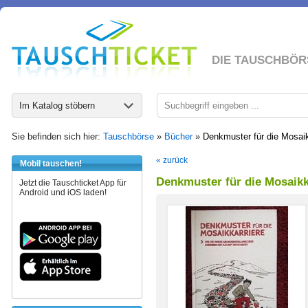
DIE TAUSCHBÖR
Im Katalog stöbern
Sie befinden sich hier:
Tauschbörse
»
Bücher
»
Denkmuster für die Mosaik
« zurück
Mobil tauschen!
Denkmuster für die Mosaikk
Jetzt die Tauschticket App für
Android und iOS laden!