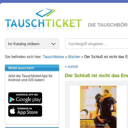
DIE TAUSCHBÖR
Im Katalog stöbern
Sie befinden sich hier:
Tauschbörse
»
Bücher
»
Der Schluß ist nicht das 
« zurück
Mobil tauschen!
Der Schluß ist nicht das En
Jetzt die Tauschticket App für
Android und iOS laden!