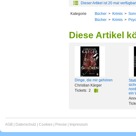
Dieser Artikel ist 20 mal verfügbar
Kategorie
Bücher
>
Krimis
>
Sons
Bücher
>
Krimis
>
Psyc
Diese Artikel k
Dinge, die mir gehören
Stat
siche
Christian Kärger
nord
Tickets:
2
ein 
Ann
Tick
AGB
|
Datenschutz
|
Cookies
|
Presse
|
Impressum