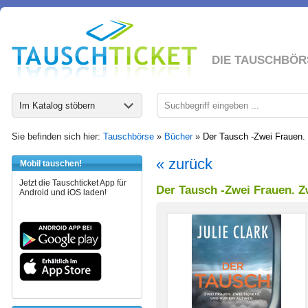
DIE TAUSCHBÖR
Im Katalog stöbern
Sie befinden sich hier:
Tauschbörse
»
Bücher
»
Der Tausch -Zwei Frauen. 
« zurück
Mobil tauschen!
Jetzt die Tauschticket App für
Der Tausch -Zwei Frauen. Z
Android und iOS laden!