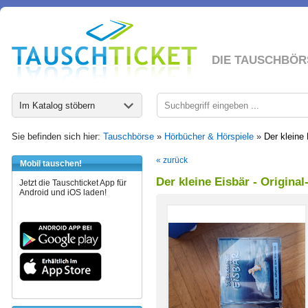
DIE TAUSCHBÖR
Im Katalog stöbern
Sie befinden sich hier:
Tauschbörse
»
Hörbücher & Hörspiele
»
Der kleine 
« zurück
Mobil tauschen!
Der kleine Eisbär - Origina
Jetzt die Tauschticket App für
Android und iOS laden!