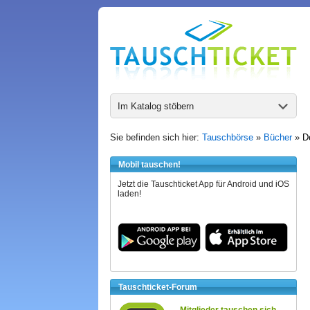
Im Katalog stöbern
Sie befinden sich hier:
Tauschbörse
»
Bücher
»
D
Mobil tauschen!
Jetzt die Tauschticket App für Android und iOS
laden!
Tauschticket-Forum