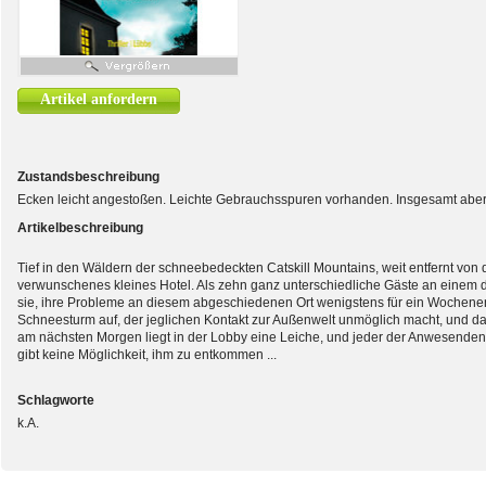
Artikel anfordern
Zustandsbeschreibung
Ecken leicht angestoßen. Leichte Gebrauchsspuren vorhanden. Insgesamt aber i
Artikelbeschreibung
Tief in den Wäldern der schneebedeckten Catskill Mountains, weit entfernt von de
verwunschenes kleines Hotel. Als zehn ganz unterschiedliche Gäste an einem du
sie, ihre Probleme an diesem abgeschiedenen Ort wenigstens für ein Wochenen
Schneesturm auf, der jeglichen Kontakt zur Außenwelt unmöglich macht, und das 
am nächsten Morgen liegt in der Lobby eine Leiche, und jeder der Anwesenden 
gibt keine Möglichkeit, ihm zu entkommen ...
Schlagworte
k.A.