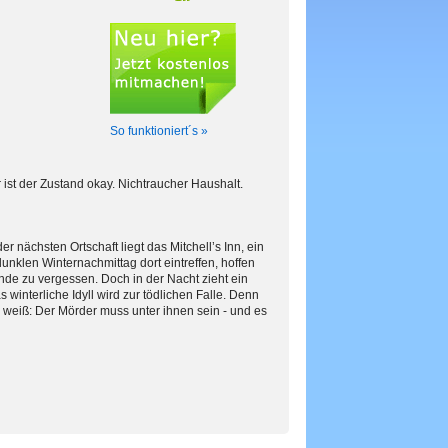
So funktioniert´s »
st der Zustand okay. Nichtraucher Haushalt.
r nächsten Ortschaft liegt das Mitchell’s Inn, ein
nklen Winternachmittag dort eintreffen, hoffen
de zu vergessen. Doch in der Nacht zieht ein
winterliche Idyll wird zur tödlichen Falle. Denn
weiß: Der Mörder muss unter ihnen sein - und es