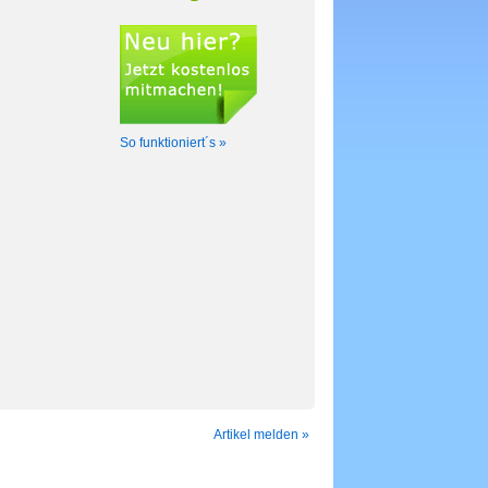
So funktioniert´s »
Artikel melden »