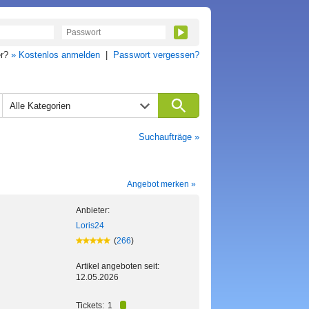
er?
» Kostenlos anmelden
|
Passwort vergessen?
Alle Kategorien
Suchaufträge »
Angebot merken »
Anbieter:
Loris24
(
266
)
Artikel angeboten seit:
12.05.2026
Tickets:
1