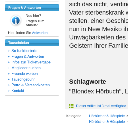
sich das nicht, verdin
Fragen & Antworten
Vater sterbenskrank 
Neu hier?
stellen, einer Geschi
Fragen zum
Ablauf?
nun in New Mexiko ih
Hier finden Sie
Antworten
Unwägbarkeiten des 
Tauschticket
Geistern ihrer Famil
So funktionierts
Fragen & Antworten
Infos zur Ticketvergabe
Mitglieder suchen
Freunde werben
Tauschgebühr
Schlagworte
Porto & Versandkosten
"Blondex Hörbuch", L
Kontakt
Dieser Artikel ist 3 mal verfügbar
Kategorie
Hörbücher & Hörspiele
Hörbücher & Hörspiele