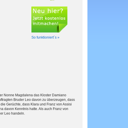
So funktioniert´s »
od der Nonne Magdalena das Kloster Damiano
beauftragten Bruder Leo davon zu überzeugen, dass
 die Gerüchte, dass Klara und Franz von Assisi
na davon Kenntnis hatte. Als auch Franz von
der Leo handeln.